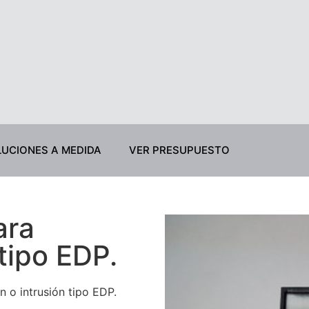
UCIONES A MEDIDA
VER PRESUPUESTO
ara
tipo EDP.
 o intrusión tipo EDP.