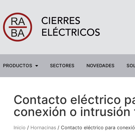
PRODUCTOS
SECTORES
NOVEDADES
SOL
Contacto eléctrico p
conexión o intrusión 
Inicio
/
Hornacinas
/ Contacto eléctrico para conexión