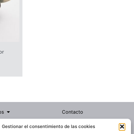
or
os
Contacto
s
Noticias
Gestionar el consentimiento de las cookies