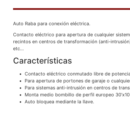
Auto Raba para conexión eléctrica.
Contacto eléctrico para apertura de cualquier siste
recintos en centros de transformación (anti-intrusi
etc…
Características
Contacto eléctrico conmutado libre de potenc
Para apertura de portones de garaje o cualquier
Para sistemas anti-intrusión en centros de tran
Monta medio bombillo de perfil europeo 30’x1
Auto bloquea mediante la llave.