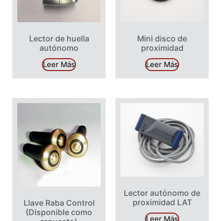
Lector de huella
Mini disco de
autónomo
proximidad
Leer Más
Leer Más
Lector autónomo de
proximidad LAT
Llave Raba Control
(Disponible como
Leer Más