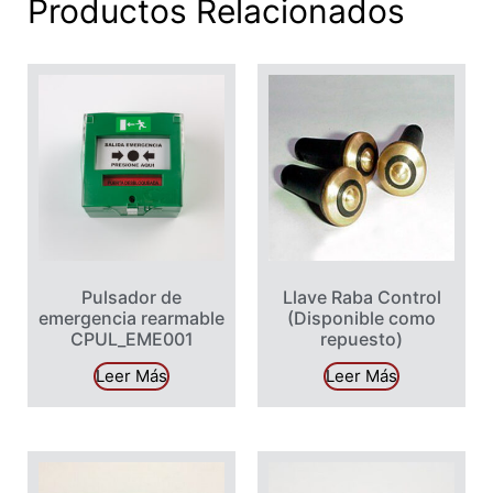
Productos Relacionados
Pulsador de
Llave Raba Control
emergencia rearmable
(Disponible como
CPUL_EME001
repuesto)
Leer Más
Leer Más