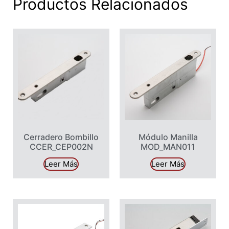
Productos Relacionados
Cerradero Bombillo
Módulo Manilla
CCER_CEP002N
MOD_MAN011
Leer Más
Leer Más