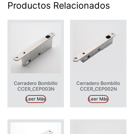
Productos Relacionados
Cerradero Bombillo
Cerradero Bombillo
CCER_CEP003N
CCER_CEP002N
Leer Más
Leer Más